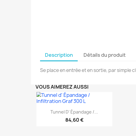
Description
Détails du produit
Se place en entrée et en sortie, par simple cl
VOUS AIMEREZ AUSSI
Aperçu rapide

Tunnel D' Épandage /...
84,60 €