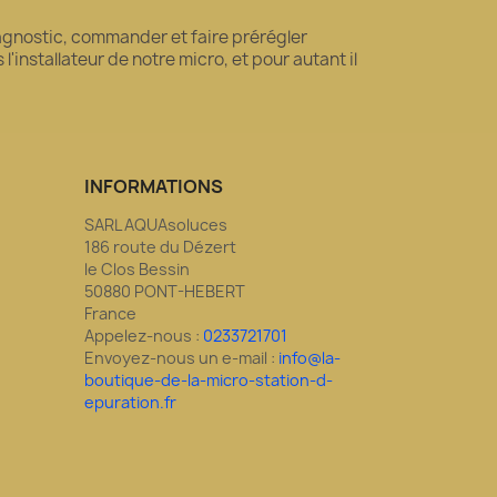
diagnostic, commander et faire prérégler
'installateur de notre micro, et pour autant il
INFORMATIONS
SARL AQUAsoluces
186 route du Dézert
le Clos Bessin
50880 PONT-HEBERT
France
Appelez-nous :
0233721701
Envoyez-nous un e-mail :
info@la-
boutique-de-la-micro-station-d-
epuration.fr