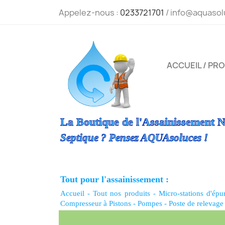
Appelez-nous :
0233721701
/ info@aquasol
ACCUEIL / PR
La Boutique de l'Assainissement N
Septique ? Pensez AQUAsoluces !
Tout pour l'assainissement :
Accueil
-
Tout nos produits
-
Micro-stations d'épu
Compresseur à Pistons
-
Pompes
-
Poste de relevage