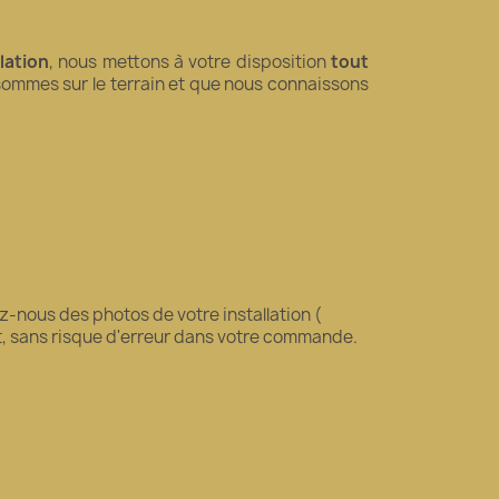
llation
, nous mettons à votre disposition
tout
 sommes sur le terrain et que nous connaissons
-nous des photos de votre installation (
it, sans risque d'erreur dans votre commande.