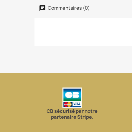
Commentaires (0)
CB sécurisé par notre
partenaire Stripe.