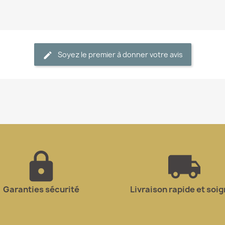
Soyez le premier à donner votre avis
Garanties sécurité
Livraison rapide et soi