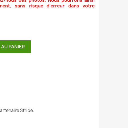
ez-nous des photos. Nous pourrons ainsi
ment, sans risque d'erreur dans votre
 AU PANIER
artenaire Stripe.