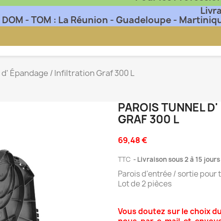
Livr
DOM - TOM : La Réunion - Guadeloupe - Martiniq
d' Épandage / Infiltration Graf 300 L
PAROIS TUNNEL D'
GRAF 300 L
69,48 €
TTC
Livraison sous 2 à 15 jour
Parois d'entrée / sortie pour
Lot de 2 pièces
Vous doutez sur le choix d