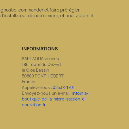
diagnostic, commander et faire prérégler
'installateur de notre micro, et pour autant il
INFORMATIONS
SARL AQUAsoluces
186 route du Dézert
le Clos Bessin
50880 PONT-HEBERT
France
Appelez-nous :
0233721701
Envoyez-nous un e-mail :
info@la-
boutique-de-la-micro-station-d-
epuration.fr