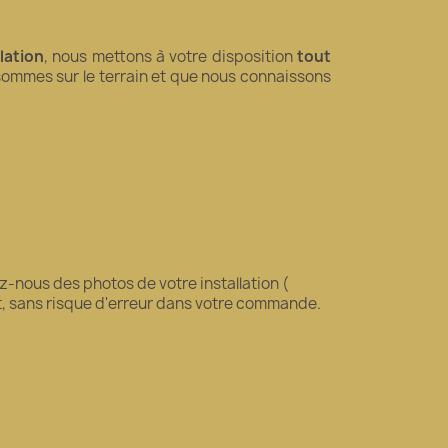
llation
, nous mettons à votre disposition
tout
 sommes sur le terrain et que nous connaissons
-nous des photos de votre installation (
it, sans risque d'erreur dans votre commande.