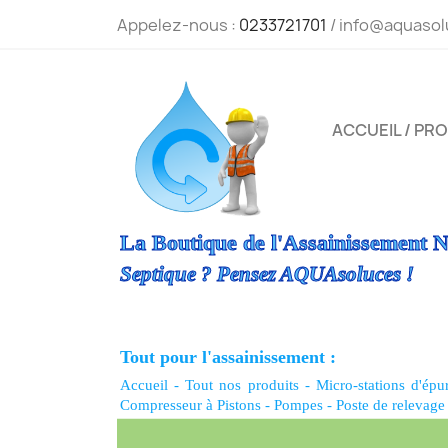
Appelez-nous :
0233721701
/ info@aquasol
ACCUEIL / PR
La Boutique de l'Assainissement N
Septique ? Pensez AQUAsoluces !
Tout pour l'assainissement :
Accueil
-
Tout nos produits
-
Micro-stations d'épu
Compresseur à Pistons
-
Pompes
-
Poste de relevage