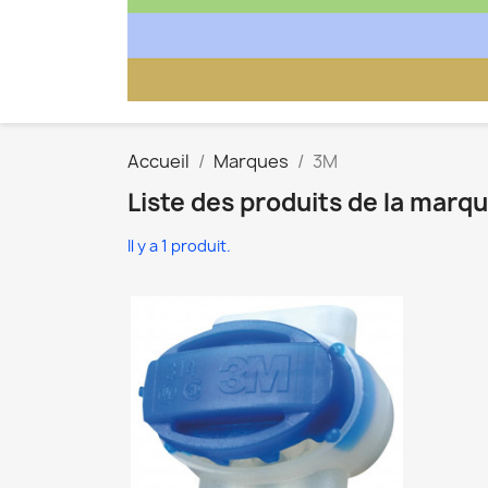
Accueil
Marques
3M
Liste des produits de la marq
Il y a 1 produit.