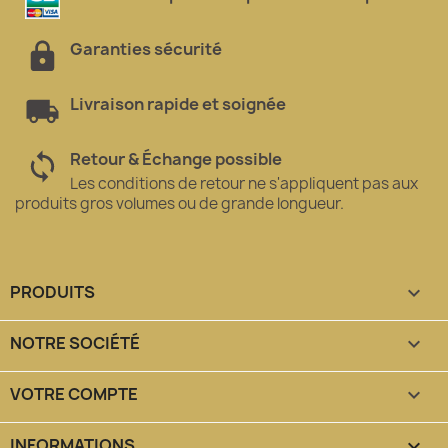
Garanties sécurité
Livraison rapide et soignée
Retour & Échange possible
Les conditions de retour ne s'appliquent pas aux
produits gros volumes ou de grande longueur.
PRODUITS

NOTRE SOCIÉTÉ

VOTRE COMPTE

INFORMATIONS
keyboard_arrow_down