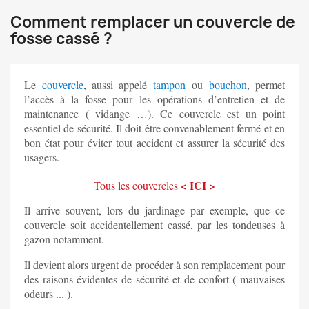
Comment remplacer un couvercle de
fosse cassé ?
Le
couvercle
, aussi appelé
tampon
ou
bouchon
, p
ermet
l’accès à la fosse pour les opérations d’entretien et de
maintenance ( vidange …). Ce couvercle
est un point
essentiel de sécurité. Il doit être convenablement fermé et en
bon état pour éviter tout accident et assurer la sécurité des
usagers.
< ICI >
Tous les couvercles
Il arrive souvent, lors du jardinage par exemple, que ce
couvercle soit accidentellement cassé, par les tondeuses à
gazon notamment.
Il devient alors urgent de procéder à son remplacement pour
des raisons évidentes de sécurité et de confort ( mauvaises
odeurs ... ).