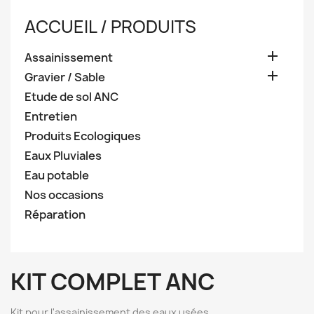
ACCUEIL / PRODUITS

Assainissement

Gravier / Sable
Etude de sol ANC
Entretien
Produits Ecologiques
Eaux Pluviales
Eau potable
Nos occasions
Réparation
KIT COMPLET ANC
Kit pour l'assainissement des eaux usées