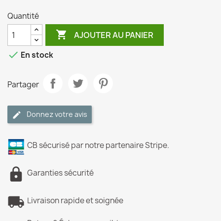
Quantité

AJOUTER AU PANIER

En stock
Partager
Donnez votre avis
CB sécurisé par notre partenaire Stripe.
Garanties sécurité
Livraison rapide et soignée