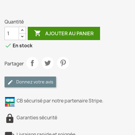
Quantité

AJOUTER AU PANIER

En stock
Partager
Donnez votre avis
CB sécurisé par notre partenaire Stripe.
Garanties sécurité
Livraison rapide et soignée