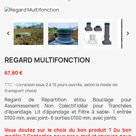


REGARD MULTIFONCTION
67,80 €
TTC
Livraison sous 2 à 15 jours ouvrés, selon le mode de
transport choisi
Regard de Répartition et/ou Bouclage pour
Assainissement Non Colectif.Idéal pour Tranchées
d'épandage, Lit d'épandage et Filtre à sable- 1 entrée
D100 mm, avec joint- 6 sorties D100 mm, avec joints
Vous doutez sur le choix du bon produit ? Du bon