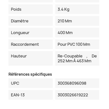
Poids
3.4 Kg
Diamètre
210 Mm
Longueur
400 Mm
Raccordement
Pour PVC 100 Mm
Hauteur
Re-Coupable , De
252 Mm À 463 Mm
Références spécifiques
UPC
300368096098
EAN-13
3003026619222