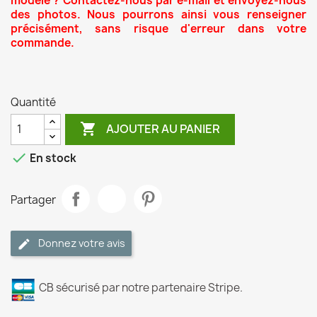
modèle ? Contactez-nous par e-mail et envoyez-nous
des photos. Nous pourrons ainsi vous renseigner
précisément, sans risque d'erreur dans votre
commande.
Quantité

AJOUTER AU PANIER

En stock
Partager
Donnez votre avis
CB sécurisé par notre partenaire Stripe.