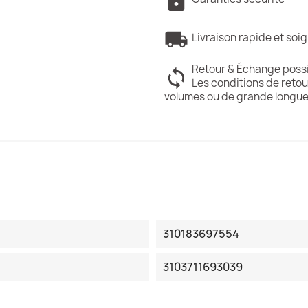
Livraison rapide et soi
Retour & Échange poss
Les conditions de retou
volumes ou de grande longue
310183697554
3103711693039