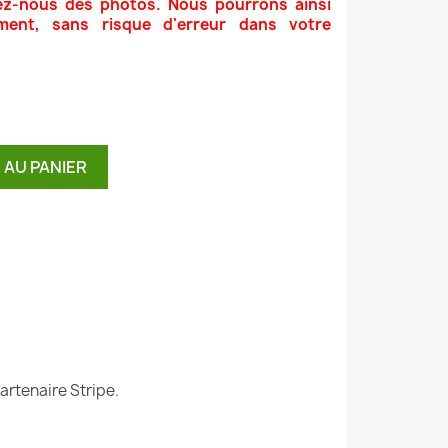
ez-nous des photos. Nous pourrons ainsi
ment, sans risque d'erreur dans votre
 AU PANIER
artenaire Stripe.