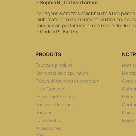
— Sophie B., Côtes-d’Armor
“Mr Agnes a été très réactif suite à une panne
l'automate de remplacement. Au final tout s'est 
connaissait parfaitement notre modèle. Je 
— Cedric P., Sarthe
PRODUITS
NOTR
Tout nos produits
Livrai
Micro station d'épuration
Mentio
Pièces détachées et entretien
Condit
Filtre Compact
Qui s
Fosse Toutes Eaux
Paieme
Poste de Relevage
Conta
Pompes
Plan d
Joints Hublot
Magas
Accessoires