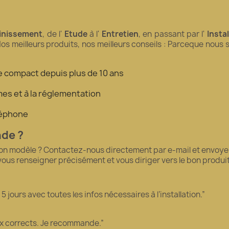
inissement
, de l'
Etude
à l'
Entretien
, en passant par l'
Insta
Nos meilleurs produits, nos meilleurs conseils : Parceque nous
tre compact depuis plus de 10 ans
es et à la réglementation
éléphone
nde ?
bon modèle ? Contactez-nous directement par e-mail et envoyez
 vous renseigner précisément et vous diriger vers le bon produ
 jours avec toutes les infos nécessaires à l’installation.”
ix corrects. Je recommande.”