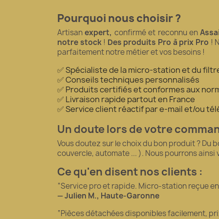
Pourquoi nous choisir ?
Artisan
expert,
confirmé et reconnu en
Assa
notre stock
!
Des produits Pro à prix Pro
! 
parfaitement notre métier et vos besoins !
✅ Spécialiste de la micro-station et du fil
✅ Conseils techniques personnalisés
✅ Produits certifiés et conformes aux norm
✅ Livraison rapide partout en France
✅ Service client réactif par e-mail et/ou t
Un doute lors de votre comma
Vous doutez sur le choix du bon produit ? Du 
couvercle, automate ... ). Nous pourrons ainsi
Ce qu'en disent nos clients :
“Service pro et rapide. Micro-station reçue en 5
— Julien M., Haute-Garonne
“Pièces détachées disponibles facilement, pr