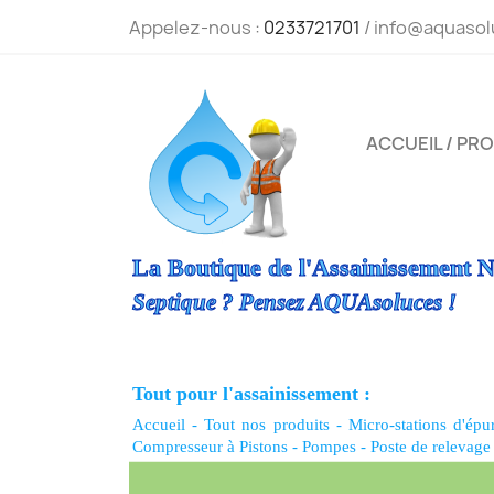
Appelez-nous :
0233721701
/ info@aquasol
ACCUEIL / PR
La Boutique de l'Assainissement N
Septique ? Pensez AQUAsoluces !
Tout pour l'assainissement :
Accueil
-
Tout nos produits
-
Micro-stations d'épu
Compresseur à Pistons
-
Pompes
-
Poste de relevage