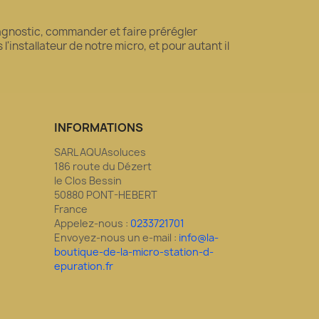
diagnostic, commander et faire prérégler
'installateur de notre micro, et pour autant il
INFORMATIONS
SARL AQUAsoluces
186 route du Dézert
le Clos Bessin
50880 PONT-HEBERT
France
Appelez-nous :
0233721701
Envoyez-nous un e-mail :
info@la-
boutique-de-la-micro-station-d-
epuration.fr