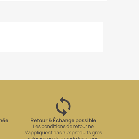
gnée
Retour & Échange possible
Les conditions de retour ne
s'appliquent pas aux produits gros
volumes ou de grande longueur.