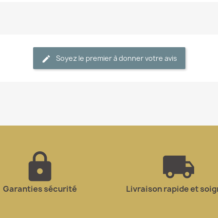
Soyez le premier à donner votre avis
Garanties sécurité
Livraison rapide et soi