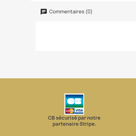
Commentaires (0)
CB sécurisé par notre
partenaire Stripe.