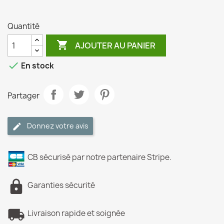
Quantité

AJOUTER AU PANIER

En stock
Partager
Donnez votre avis
CB sécurisé par notre partenaire Stripe.
Garanties sécurité
Livraison rapide et soignée