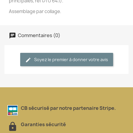
principales, ref DTU 64.1).
Assemblage par collage.
Commentaires (0)
Soyez le premier à donner votre avis
CB sécurisé par notre partenaire Stripe.
Garanties sécurité