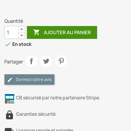
Quantité

AJOUTER AU PANIER

En stock
Partager
Donnez votre avis
CB sécurisé par notre partenaire Stripe.
Garanties sécurité
Livraison rapide et soignée