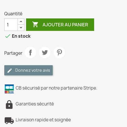
Quantité

AJOUTER AU PANIER

En stock
Partager
Donnez votre avis
CB sécurisé par notre partenaire Stripe.
Garanties sécurité
Livraison rapide et soignée