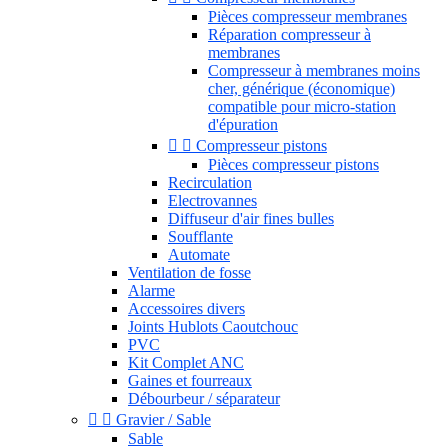
Pièces compresseur membranes
Réparation compresseur à
membranes
Compresseur à membranes moins
cher, générique (économique)
compatible pour micro-station
d'épuration


Compresseur pistons
Pièces compresseur pistons
Recirculation
Electrovannes
Diffuseur d'air fines bulles
Soufflante
Automate
Ventilation de fosse
Alarme
Accessoires divers
Joints Hublots Caoutchouc
PVC
Kit Complet ANC
Gaines et fourreaux
Débourbeur / séparateur


Gravier / Sable
Sable