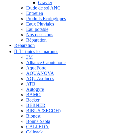
Gravier
Etude de sol ANC
Entretien
Produits Ecologiques
Eaux Pluviales
Eau potable
Nos occasions
Réparation
Réparation


Toutes les marques
3M
Alliance Caoutchouc
AquaForte
AQUANOVA
AQUAsoluces
ATB
Autogyre
BAMO
Becker
BERNER
BIBUS (SECOH)
Bionest
Bonna Sabla
CALPEDA
Cellpack