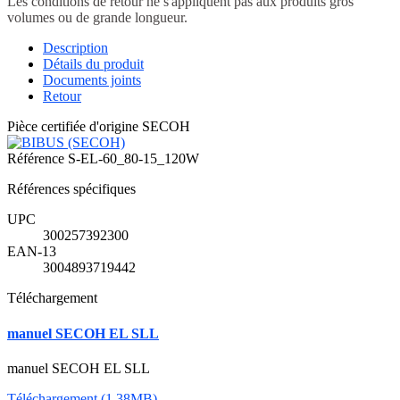
Les conditions de retour ne s'appliquent pas aux produits gros
volumes ou de grande longueur.
Description
Détails du produit
Documents joints
Retour
Pièce certifiée d'origine SECOH
Référence
S-EL-60_80-15_120W
Références spécifiques
UPC
300257392300
EAN-13
3004893719442
Téléchargement
manuel SECOH EL SLL
manuel SECOH EL SLL
Téléchargement (1.38MB)