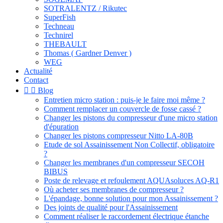
SOTRALENTZ / Rikutec
SuperFish
Techneau
Technirel
THEBAULT
Thomas ( Gardner Denver )
WEG
Actualité
Contact


Blog
Entretien micro station : puis-je le faire moi même ?
Comment remplacer un couvercle de fosse cassé ?
Changer les pistons du compresseur d'une micro station
d'épuration
Changer les pistons compresseur Nitto LA-80B
Etude de sol Assainissement Non Collectif, obligatoire
?
Changer les membranes d'un compresseur SECOH
BIBUS
Poste de relevage et refoulement AQUAsoluces AQ-R1
Où acheter ses membranes de compresseur ?
L'épandage, bonne solution pour mon Assainissement ?
Des joints de qualité pour l'Assainissement
Comment réaliser le raccordement électrique étanche