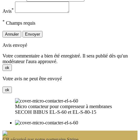
*
Avis
*
Champs requis
Annuler
Envoyer
Avis envoyé
Votre commentaire a bien été enregistré. Il sera publié dès qu'un
modérateur l'aura approuvé.
ok
Votre avis ne peut être envoyé
ok
Micro contacteur pour compresseur à membranes
SECOH BIBUS EL-S-60 et EL-S-80-15
CB sécurisé par notre partenaire Stripe.