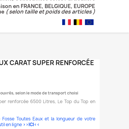
aison en FRANCE, BELGIQUE, EUROPE
ue
( selon taille et poids des articles )
UX CARAT SUPER RENFORCÉE
s ouvrés, selon le mode de transport choisi
per renforcée 6500 Litres, Le Top du Top en
e Fosse Toutes Eaux et la longueur de votre
til en ligne
>>ICI<<