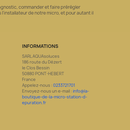
diagnostic, commander et faire prérégler
'installateur de notre micro, et pour autant il
INFORMATIONS
SARL AQUAsoluces
186 route du Dézert
le Clos Bessin
50880 PONT-HEBERT
France
Appelez-nous :
0233721701
Envoyez-nous un e-mail :
info@la-
boutique-de-la-micro-station-d-
epuration.fr