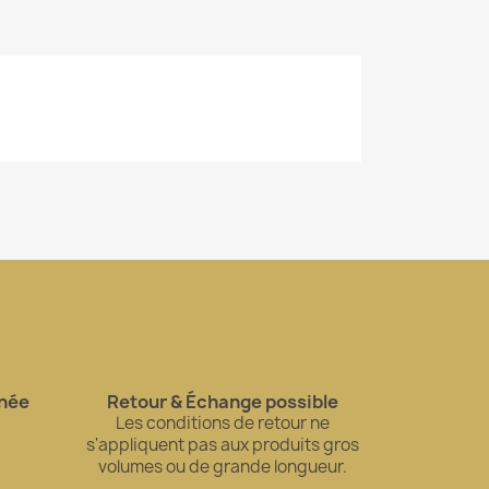
gnée
Retour & Échange possible
Les conditions de retour ne
s'appliquent pas aux produits gros
volumes ou de grande longueur.