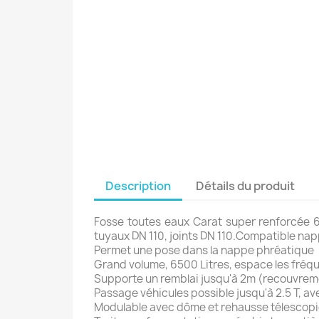
Description
Détails du produit
Fosse toutes eaux Carat super renforcée 65
tuyaux DN 110, joints DN 110.Compatible na
Permet une pose dans la nappe phréatique
Grand volume, 6500 Litres, espace les fré
Supporte un remblai jusqu'à 2m (recouvreme
Passage véhicules possible jusqu'à 2.5 T, a
Modulable avec dôme et rehausse télescop