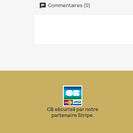
Commentaires (0)
CB sécurisé par notre
partenaire Stripe.