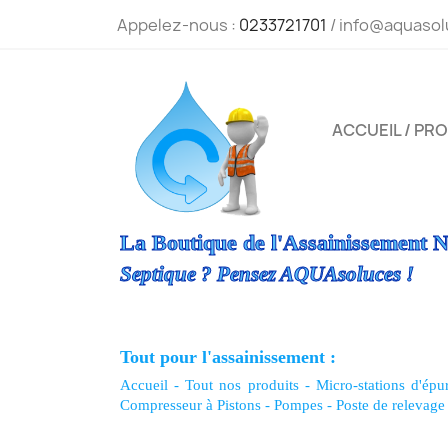
Appelez-nous :
0233721701
/ info@aquasol
ACCUEIL / PR
La Boutique de l'Assainissement N
Septique ? Pensez AQUAsoluces !
Tout pour l'assainissement :
Accueil
-
Tout nos produits
-
Micro-stations d'épu
Compresseur à Pistons
-
Pompes
-
Poste de relevage