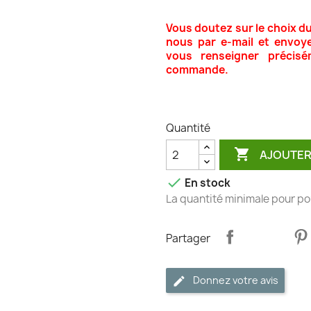
Vous doutez sur le choix d
nous par e-mail et envoy
vous renseigner précisé
commande.
Quantité

AJOUTER

En stock
La quantité minimale pour po
Partager
Donnez votre avis