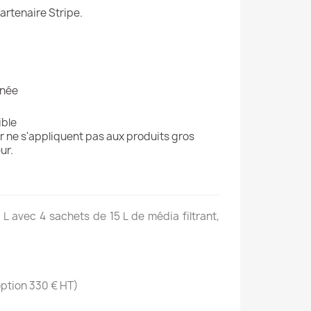
artenaire Stripe.
gnée
ible
r ne s'appliquent pas aux produits gros
ur.
L avec 4 sachets de 15 L de média filtrant,
option 330 € HT)