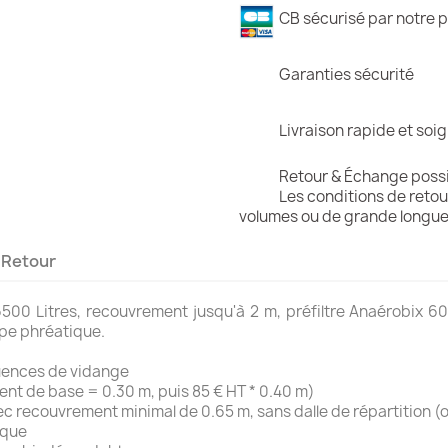
CB sécurisé par notre p
Garanties sécurité
Livraison rapide et soi
Retour & Échange poss
Les conditions de retou
volumes ou de grande longue
Retour
00 Litres, recouvrement jusqu'à 2 m, préfiltre Anaérobix 60 
ppe phréatique.
quences de vidange
nt de base = 0.30 m, puis 85 € HT * 0.40 m)
vec recouvrement minimal de 0.65 m, sans dalle de répartition (
ique