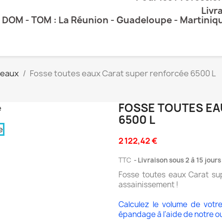
Livr
DOM - TOM : La Réunion - Guadeloupe - Martiniq
 eaux
Fosse toutes eaux Carat super renforcée 6500 L
FOSSE TOUTES EA
6500 L
2 122,42 €
TTC
Livraison sous 2 à 15 jour
Fosse toutes eaux Carat su
assainissement !
Calculez le volume de votr
épandage à l'aide de notre ou