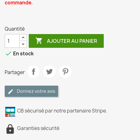
commande.
Quantité

AJOUTER AU PANIER

En stock
Partager
Donnez votre avis
CB sécurisé par notre partenaire Stripe.
Garanties sécurité