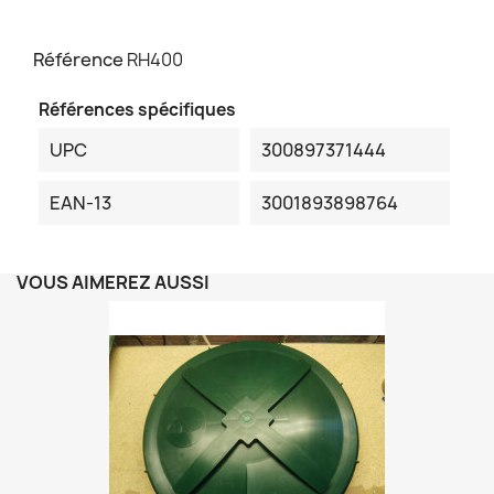
Référence
RH400
Références spécifiques
UPC
300897371444
EAN-13
3001893898764
VOUS AIMEREZ AUSSI