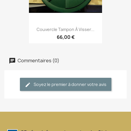
Couvercle Tampon À Visser...
66,00 €
Commentaires (0)
Soyez le premier à donner votre avis