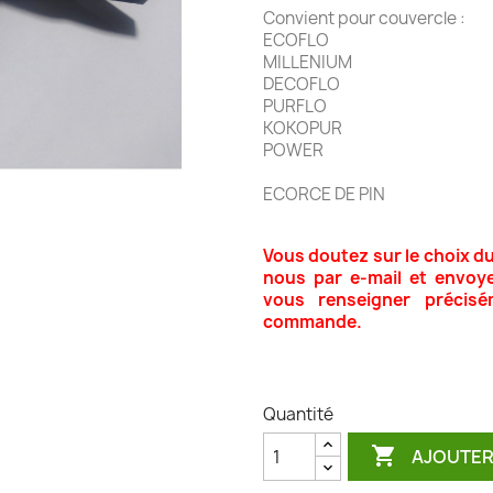
Convient pour couvercle :
ECOFLO
MILLENIUM
DECOFLO
PURFLO
KOKOPUR
POWER
ECORCE DE PIN
Vous doutez sur le choix d
nous par e-mail et envoy
vous renseigner précisé
commande.
Quantité

AJOUTER