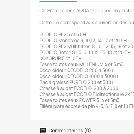
Clé Premier Tech AQUA fabriquée en plastiq
Cette clé correspond aux couvercles des pr
ECOFLO PE2 5 et 6 EH
ECOFLO Monobloc 8, 10,12, 14, 17 et 20 EH
ECOFLO PE2 Multifiltres 8, 10, 12, 15, 18 et 
ECOFLO Béton S1 5, 6, 10 12, 15, 18 et 20 EH
KOKOPUR 5 et 10EH
Fosse toutes eaux MILLENIUM 4 et 5 m3
Décolloideur DECOFLO 200 à 500 L
Décolloideur DECOFLO 1000 à 3000 L
Bac à graisse PURFLO 200 et 500 L
Chasse à auget ECOFLO 200 à 2000 L
Chasse à auget ECOFLO Bidirectionelle 2x 15
Fosse toutes eaux POWER 3, 4 et 5m3
Filière plate écorce de pin 4, 5, 6, 7, 8 et 10 E
Commentaires (0)