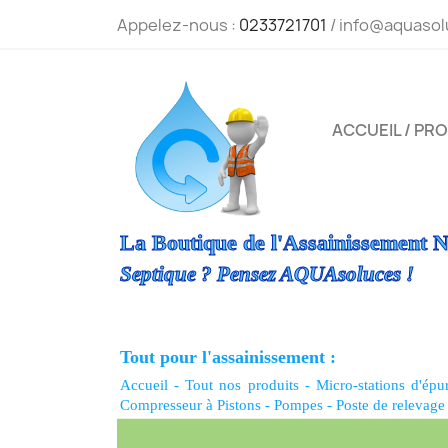
Appelez-nous :
0233721701
/ info@aquasol
ACCUEIL / PR
La Boutique de l'Assainissement N
Septique ? Pensez AQUAsoluces !
Tout pour l'assainissement :
Accueil
-
Tout nos produits
-
Micro-stations d'épu
Compresseur à Pistons
-
Pompes
-
Poste de relevage