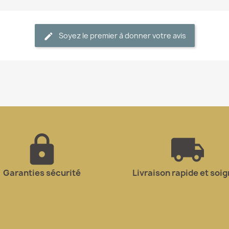
Soyez le premier à donner votre avis
Garanties sécurité
Livraison rapide et soi