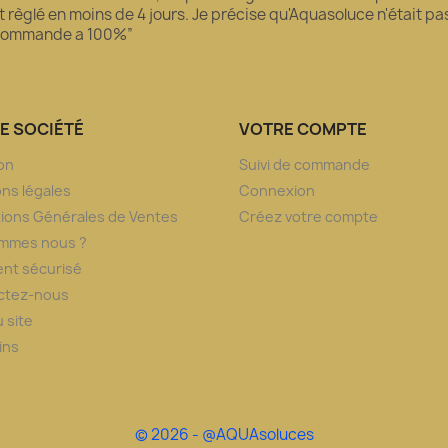
règlé en moins de 4 jours. Je précise qu'Aquasoluce n'était pas l
recommande a 100%”
E SOCIÉTÉ
VOTRE COMPTE
son
Suivi de commande
ns légales
Connexion
ions Générales de Ventes
Créez votre compte
ommes nous ?
nt sécurisé
ctez-nous
u site
ins
© 2026 - @AQUAsoluces