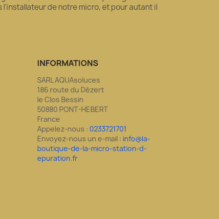
'installateur de notre micro, et pour autant il
INFORMATIONS
SARL AQUAsoluces
186 route du Dézert
le Clos Bessin
50880 PONT-HEBERT
France
Appelez-nous :
0233721701
Envoyez-nous un e-mail :
info@la-
boutique-de-la-micro-station-d-
epuration.fr