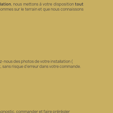
llation
, nous mettons à votre disposition
tout
 sommes sur le terrain et que nous connaissons
-nous des photos de votre installation (
it, sans risque d'erreur dans votre commande.
diagnostic, commander et faire prérégler