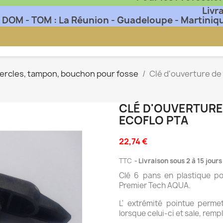
Livr
DOM - TOM : La Réunion - Guadeloupe - Martiniq
vercles, tampon, bouchon pour fosse
Clé d'ouverture de
CLÉ D'OUVERTURE
ECOFLO PTA
22,74 €
TTC
Livraison sous 2 à 15 jour
Clé 6 pans en plastique po
Premier Tech AQUA.
L' extrémité pointue perme
lorsque celui-ci et sale, rempl