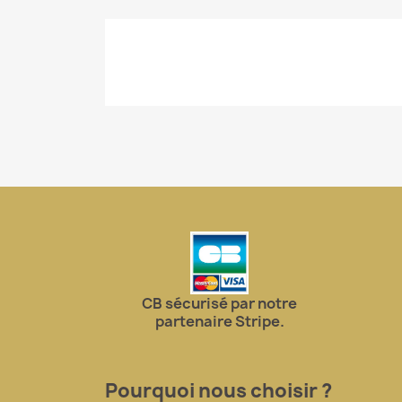
CB sécurisé par notre
partenaire Stripe.
Pourquoi nous choisir ?