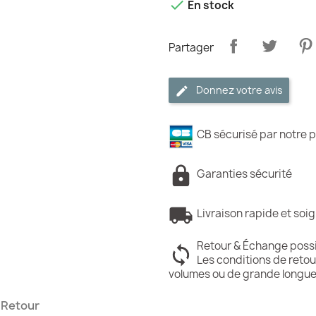

En stock
Partager
Donnez votre avis
CB sécurisé par notre p
Garanties sécurité
Livraison rapide et soi
Retour & Échange poss
Les conditions de retou
volumes ou de grande longue
Retour