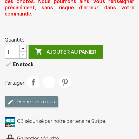
des photos. Nous pourrons ainsi vous renseigner
précisément, sans risque d'erreur dans votre
commande.
Quantité

AJOUTER AU PANIER

En stock
Partager
Donnez votre avis
CB sécurisé par notre partenaire Stripe.
Garanties sécurité