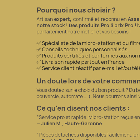
Pourquoi nous choisir ?
Artisan
expert,
confirmé et reconnu en
Assa
notre stock
!
Des produits Pro à prix Pro
! 
parfaitement notre métier et vos besoins !
✅ Spécialiste de la micro-station et du fil
✅ Conseils techniques personnalisés
✅ Produits certifiés et conformes aux norm
✅ Livraison rapide partout en France
✅ Service client réactif par e-mail et/ou t
Un doute lors de votre comma
Vous doutez sur le choix du bon produit ? Du 
couvercle, automate ... ). Nous pourrons ainsi
Ce qu'en disent nos clients :
“Service pro et rapide. Micro-station reçue en 5
— Julien M., Haute-Garonne
“Pièces détachées disponibles facilement, pr