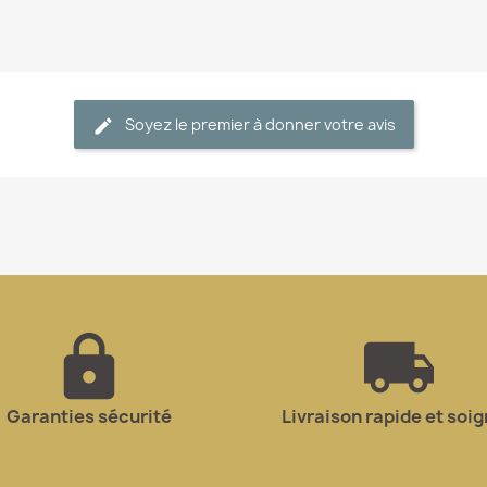
Soyez le premier à donner votre avis
Garanties sécurité
Livraison rapide et soi