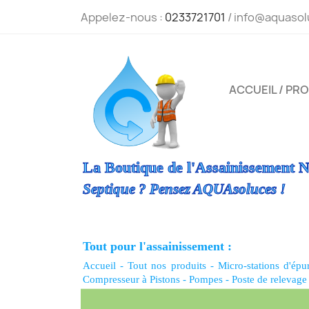
Appelez-nous :
0233721701
/ info@aquasol
ACCUEIL / PR
La Boutique de l'Assainissement N
Septique ? Pensez AQUAsoluces !
Tout pour l'assainissement :
Accueil
-
Tout nos produits
-
Micro-stations d'épu
Compresseur à Pistons
-
Pompes
-
Poste de relevage