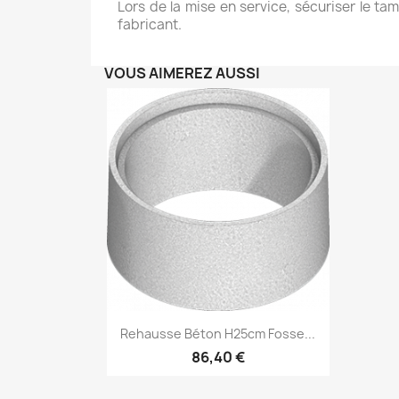
Lors de la mise en service, sécuriser le 
fabricant.
VOUS AIMEREZ AUSSI
Aperçu rapide

Rehausse Béton H25cm Fosse...
86,40 €