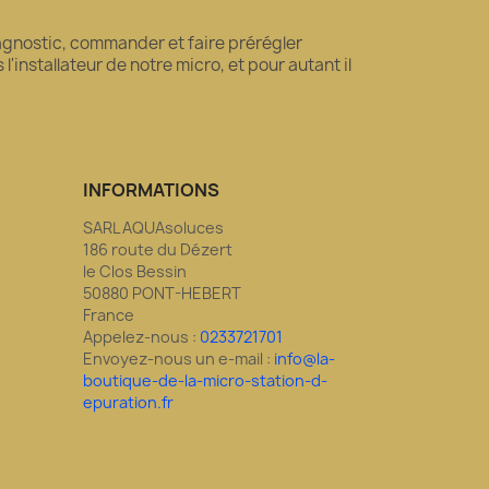
diagnostic, commander et faire prérégler
'installateur de notre micro, et pour autant il
INFORMATIONS
SARL AQUAsoluces
186 route du Dézert
le Clos Bessin
50880 PONT-HEBERT
France
Appelez-nous :
0233721701
Envoyez-nous un e-mail :
info@la-
boutique-de-la-micro-station-d-
epuration.fr