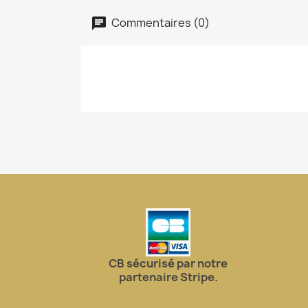
Commentaires (0)
CB sécurisé par notre
partenaire Stripe.