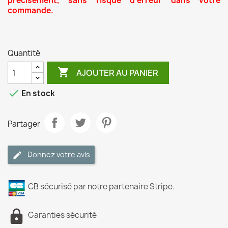
précisément, sans risque d'erreur dans votre
commande.
Quantité

AJOUTER AU PANIER

En stock
Partager
Donnez votre avis
CB sécurisé par notre partenaire Stripe.
Garanties sécurité