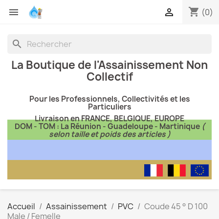
shopping_cart


(0)
search
La Boutique de l'Assainissement Non
Collectif
Pour les Professionnels, Collectivités et les
Particuliers
Livraison en FRANCE, BELGIQUE, EUROPE
DOM - TOM : La Réunion - Guadeloupe - Martinique
(
selon taille et poids des articles )
Accueil
Assainissement
PVC
Coude 45 ° D 100
Male / Femelle