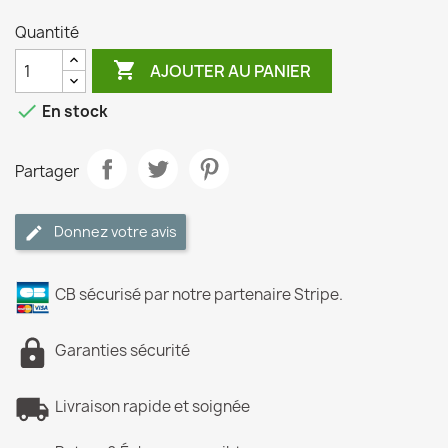
Quantité

AJOUTER AU PANIER

En stock
Partager
Donnez votre avis
CB sécurisé par notre partenaire Stripe.
Garanties sécurité
Livraison rapide et soignée