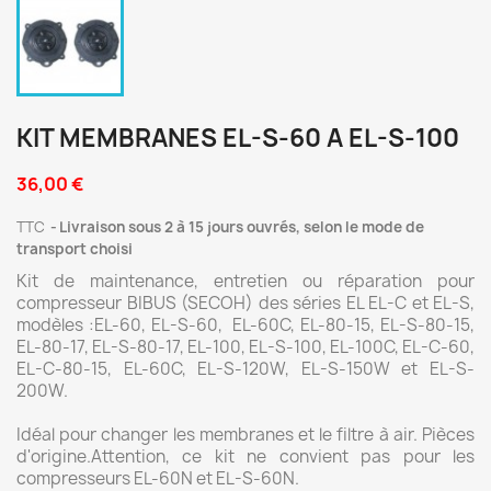
KIT MEMBRANES EL-S-60 A EL-S-100
36,00 €
TTC
Livraison sous 2 à 15 jours ouvrés, selon le mode de
transport choisi
Kit de maintenance, entretien ou réparation pour
compresseur BIBUS (SECOH) des séries EL EL-C et EL-S,
modèles :EL-60, EL-S-60, EL-60C, EL-80-15, EL-S-80-15,
EL-80-17, EL-S-80-17, EL-100, EL-S-100, EL-100C, EL-C-60,
EL-C-80-15, EL-60C, EL-S-120W, EL-S-150W et EL-S-
200W.
Idéal pour changer les membranes et le filtre à air. Pièces
d'origine.Attention, ce kit ne convient pas pour les
compresseurs EL-60N et EL-S-60N.